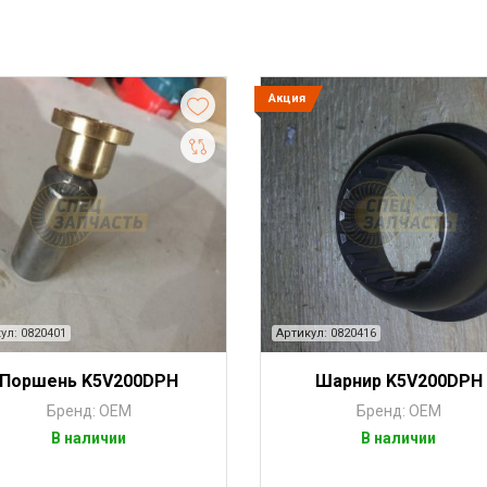
Акция
ул: 0820401
Артикул: 0820416
Поршень K5V200DPH
Шарнир K5V200DPH
Бренд: OEM
Бренд: OEM
В наличии
В наличии