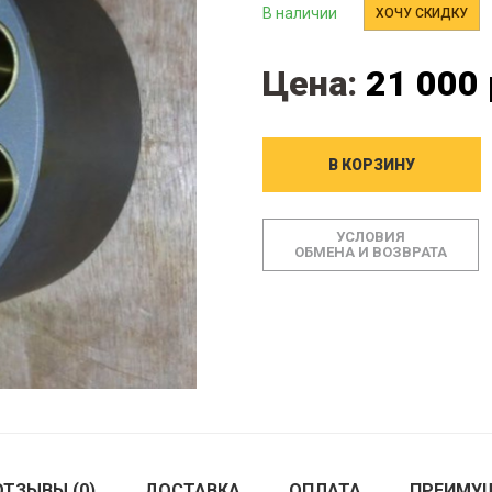
В наличии
ХОЧУ СКИДКУ
Цена:
21 000 
В КОРЗИНУ
УСЛОВИЯ
ОБМЕНА И ВОЗВРАТА
ОТЗЫВЫ (0)
ДОСТАВКА
ОПЛАТА
ПРЕИМУ