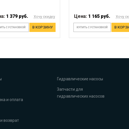
на:
1 379 руб.
Цена:
1 165 руб.
Хочу скидку
Хочу с
В КОРЗИНУ
В КОРЗ
ИТЬ С УСТАНОВКОЙ
КУПИТЬ С УСТАНОВКОЙ
ы
Гидравлические насосы
Запчасти для
гидравлических насосов
ка и оплата
и возврат