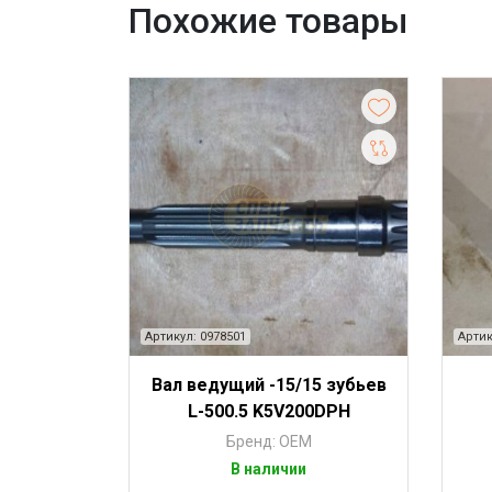
Похожие товары
Артикул: 0978501
Артик
Вал ведущий -15/15 зубьев
L-500.5 K5V200DPH
Бренд: OEM
В наличии