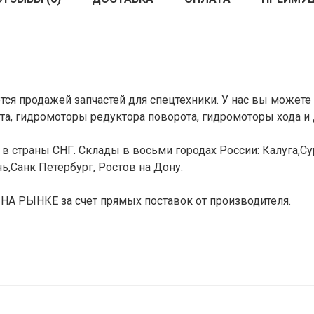
ся продажей запчастей для спецтехники. У нас вы можете 
а, гидромоторы редуктора поворота, гидромоторы хода и 
в страны СНГ. Склады в восьми городах России: Калуга,Сур
ь,Санк Петербург, Ростов на Дону.
РЫНКЕ за счет прямых поставок от производителя.