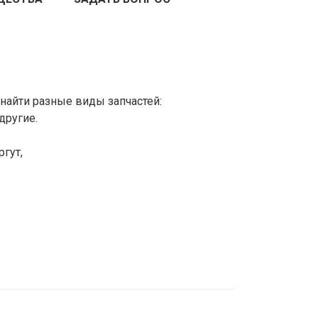
найти разные виды запчастей:
другие.
гут,