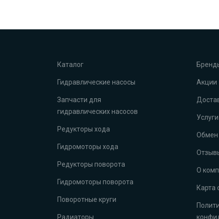
Каталог
Бренд
Гидравлические насосы
Акции
Запчасти для
Достав
гидравлических насосов
Услуги
Редукторы хода
Обмен 
Гидромоторы хода
Отзыв
Редукторы поворота
О ком
Гидромоторы поворота
Карта 
Поворотные круги
Полит
Радиаторы
конфи