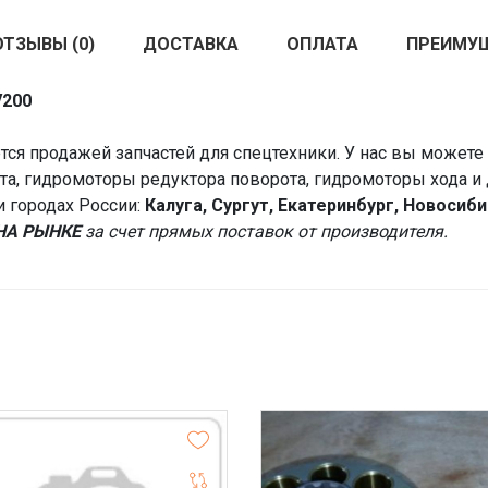
ОТЗЫВЫ (0)
ДОСТАВКА
ОПЛАТА
ПРЕИМУ
V200
ся продажей запчастей для спецтехники. У нас вы можете 
а, гидромоторы редуктора поворота, гидромоторы хода и 
и городах России:
Калуга, Сургут, Екатеринбург, Новосиб
НА РЫНКЕ
за счет прямых поставок от производителя.