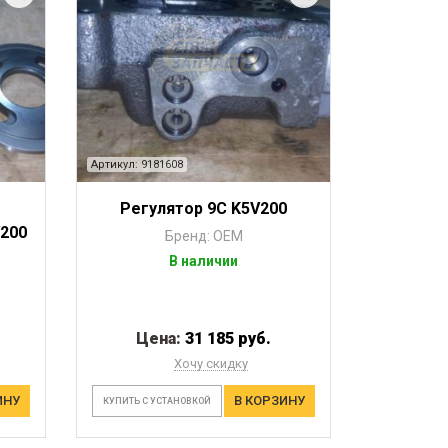
Артикул: 9181608
Регулятор 9С K5V200
200
Бренд: OEM
В наличии
Цена:
31 185 руб.
Хочу скидку
ИНУ
В КОРЗИНУ
КУПИТЬ С УСТАНОВКОЙ