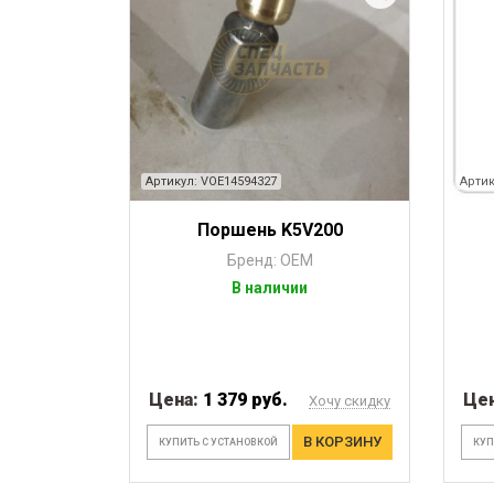
Артикул: VOE14594327
Артик
Поршень K5V200
Бренд: OEM
В наличии
Цена:
1 379 руб.
Це
Хочу скидку
В КОРЗИНУ
КУПИТЬ С УСТАНОВКОЙ
КУП