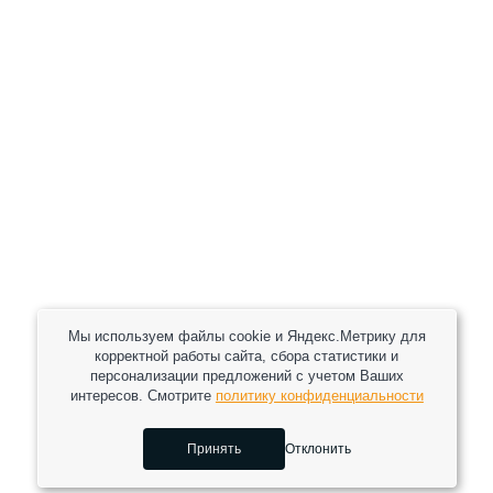
КУПИТЬ С УСТАНОВКОЙ
В КОРЗИНУ
Мы используем файлы cookie и Яндекс.Метрику для
корректной работы сайта, сбора статистики и
персонализации предложений с учетом Ваших
интересов. Смотрите
политику конфиденциальности
Принять
Отклонить
0
0
0