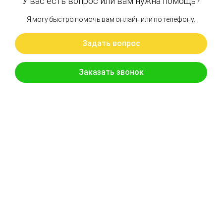
Артикул: 334-9973
Гидромотор редуктора поворота САТ330 - DEKA
Бренд: Cat
В наличии