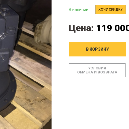
В наличии
ХОЧУ СКИДКУ
Цена:
119 000
В КОРЗИНУ
УСЛОВИЯ
ОБМЕНА И ВОЗВРАТА