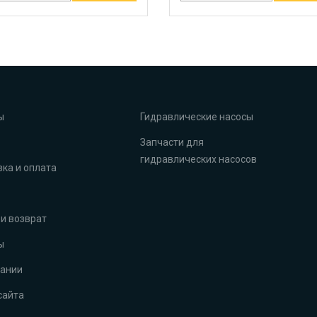
ы
Гидравлические насосы
Запчасти для
гидравлических насосов
ка и оплата
и возврат
ы
пании
сайта