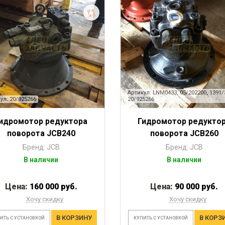
Артикул: LNM0433, 05/202200, 1391/
ул: 20/925266
20/925266
идромотор редуктора
Гидромотор редукто
поворота JCB240
поворота JCB260
Бренд: JCB
Бренд: JCB
В наличии
В наличии
Цена:
160 000 руб.
Цена:
90 000 руб.
Хочу скидку
Хочу скидку
В КОРЗИНУ
В КОРЗ
ИТЬ С УСТАНОВКОЙ
КУПИТЬ С УСТАНОВКОЙ