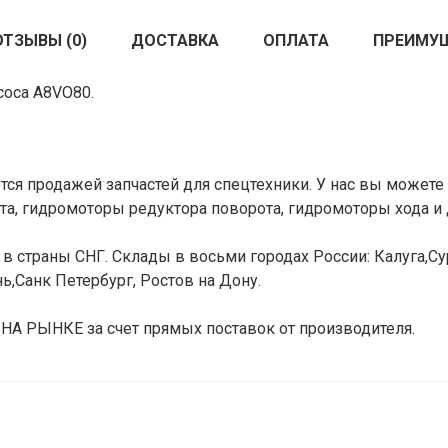
ОТЗЫВЫ (0)
ДОСТАВКА
ОПЛАТА
ПРЕИМУ
соса A8VO80.
ся продажей запчастей для спецтехники. У нас вы можете 
а, гидромоторы редуктора поворота, гидромоторы хода и 
в страны СНГ. Склады в восьми городах России: Калуга,Сур
ь,Санк Петербург, Ростов на Дону.
РЫНКЕ за счет прямых поставок от производителя.