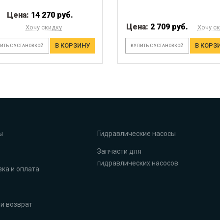
Цена:
14 270 руб.
Цена:
2 709 руб.
Хочу скидку
Хочу с
В КОРЗИНУ
В КОРЗ
ИТЬ С УСТАНОВКОЙ
КУПИТЬ С УСТАНОВКОЙ
ы
Гидравлические насосы
Запчасти для
гидравлических насосов
ка и оплата
и возврат