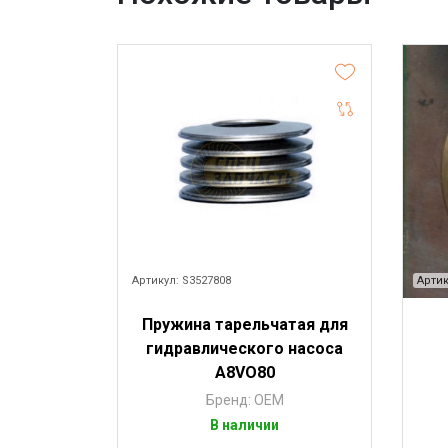
Артикул: S3527808
Артик
Пружина тарельчатая для
гидравлического насоса
A8VO80
Бренд: OEM
В наличии