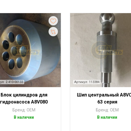
ул: 2.410-00133
Артикул: 113384
Блок цилиндров для
Шип центральный A8V
гидронасоса A8V080
63 серия
Бренд: OEM
Бренд: OEM
В наличии
В наличии