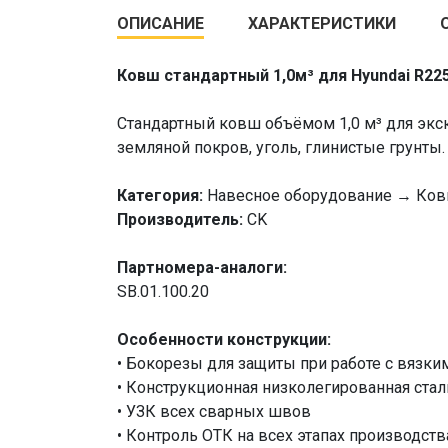
ОПИСАНИЕ
ХАРАКТЕРИСТИКИ
Ковш стандартный 1,0м³ для Hyundai R22
Стандартный ковш объёмом 1,0 м³ для экск
земляной покров, уголь, глинистые грунты.
Категория:
Навесное оборудование → Ков
Производитель:
CK
Партномера-аналоги:
SB.01.100.20
Особенности конструкции:
• Бокорезы для защиты при работе с вязки
• Конструкционная низколегированная сталь
• УЗК всех сварных швов
• Контроль ОТК на всех этапах производств