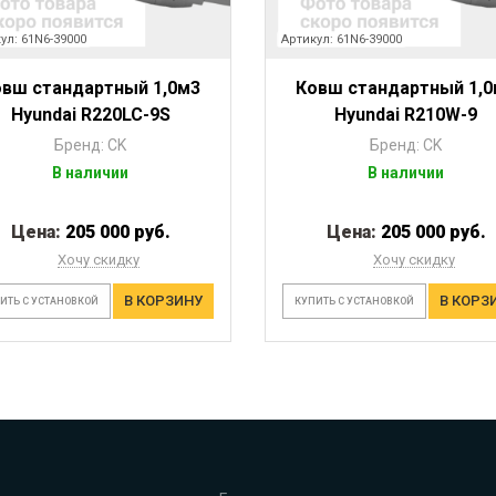
ул: 61N6-39000
Артикул: 61N6-39000
овш стандартный 1,0м3
Ковш стандартный 1,0
Hyundai R220LC-9S
Hyundai R210W-9
Бренд: CK
Бренд: CK
В наличии
В наличии
Цена:
205 000 руб.
Цена:
205 000 руб.
Хочу скидку
Хочу скидку
В КОРЗИНУ
В КОРЗ
ИТЬ С УСТАНОВКОЙ
КУПИТЬ С УСТАНОВКОЙ