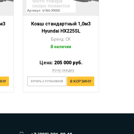
Артикул: 61N6-39000
м3
Ковш стандартный 1,0м3
Hyundai HX225SL
Бренд: CK
В наличии
Цена:
205 000 руб.
Хочу скидку
ИНУ
В КОРЗИНУ
КУПИТЬ С УСТАНОВКОЙ