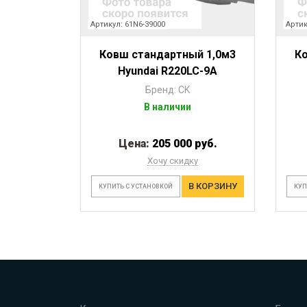
Артикул: 61N6-39000
Артик
Ковш стандартный 1,0м3
К
Hyundai R220LC-9A
Бренд: CK
В наличии
Цена:
205 000 руб.
Хочу скидку
В КОРЗИНУ
КУПИТЬ С УСТАНОВКОЙ
КУП