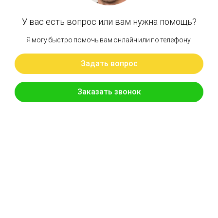
Поворотный круг HITACHI ZX450-3
Бренд: OEM
В наличии
Цена:
285 000 руб.
Хочу скидку
КУПИТЬ С УСТАНОВКОЙ
В КОРЗИНУ