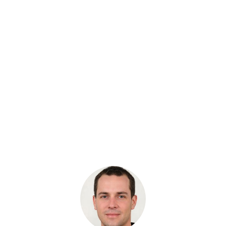
Новинка
Артикул: 9247287