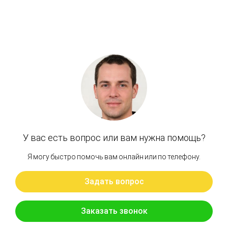
Артикул: XJBN-00083