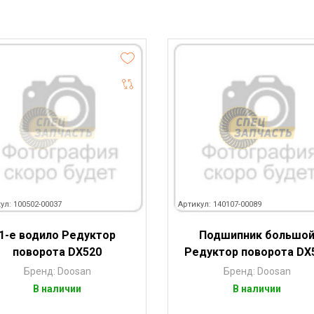
ул: 100502-00037
Артикул: 140107-00089
1-е водило Редуктор
Подшипник большо
поворота DX520
Редуктор поворота DX
Бренд: Doosan
Бренд: Doosan
В наличии
В наличии