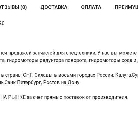
ОТЗЫВЫ (0)
ДОСТАВКА
ОПЛАТА
ПРЕИМУ
20
ся продажей запчастей для спецтехники. У нас вы можете 
а, гидромоторы редуктора поворота, гидромоторы хода и 
в страны СНГ. Склады в восьми городах России: Калуга,Сур
ь,Санк Петербург, Ростов на Дону.
РЫНКЕ за счет прямых поставок от производителя.