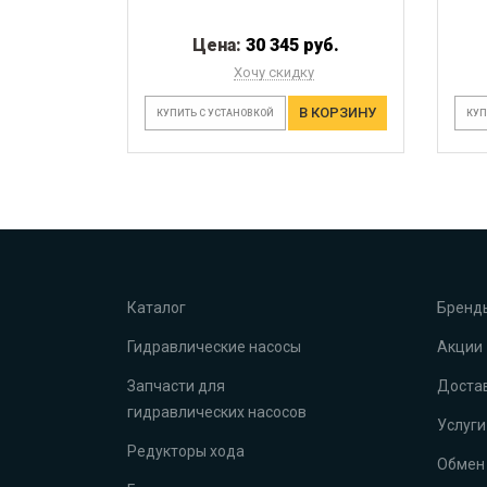
Цена:
30 345 руб.
Хочу скидку
В КОРЗИНУ
КУПИТЬ С УСТАНОВКОЙ
КУП
Каталог
Бренд
Гидравлические насосы
Акции
Запчасти для
Достав
гидравлических насосов
Услуги
Редукторы хода
Обмен 