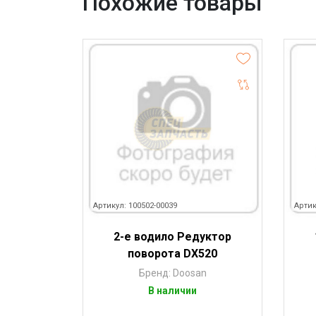
Похожие товары
Артикул: 100502-00039
Артик
2-е водило Редуктор
поворота DX520
Бренд: Doosan
В наличии