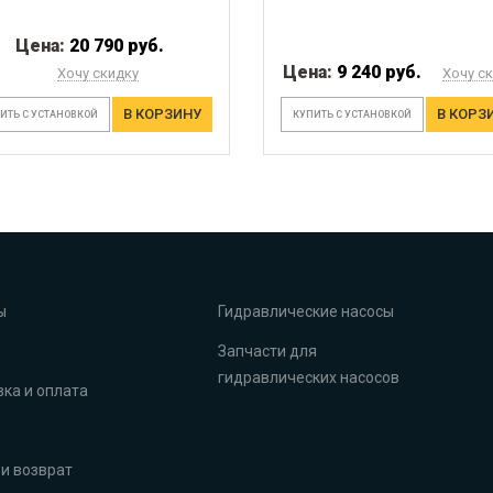
Цена:
20 790 руб.
Цена:
9 240 руб.
Хочу скидку
Хочу с
В КОРЗИНУ
В КОРЗ
ИТЬ С УСТАНОВКОЙ
КУПИТЬ С УСТАНОВКОЙ
ы
Гидравлические насосы
Запчасти для
гидравлических насосов
ка и оплата
и возврат