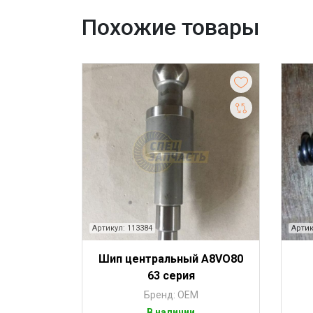
Похожие товары
Артикул: 113384
Артик
Шип центральный A8VO80
63 серия
Бренд: OEM
В наличии