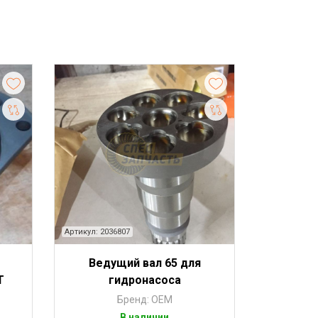
Артикул: 2036807
Ведущий вал 65 для
T
гидронасоса
Бренд: OEM
В наличии