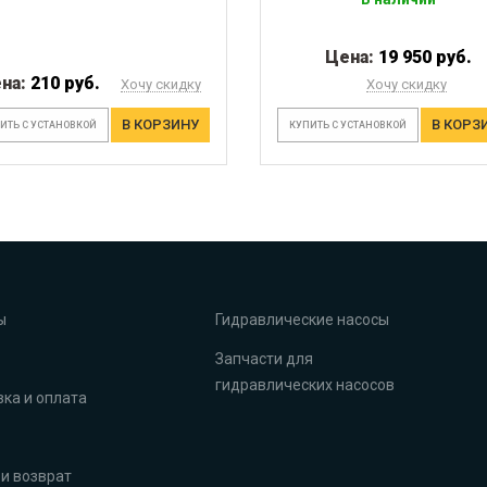
Цена:
19 950 руб.
на:
210 руб.
Хочу скидку
Хочу скидку
В КОРЗИНУ
В КОРЗ
ИТЬ С УСТАНОВКОЙ
КУПИТЬ С УСТАНОВКОЙ
ы
Гидравлические насосы
Запчасти для
гидравлических насосов
ка и оплата
и возврат