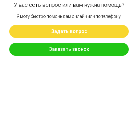
В наличии
Цена:
15 015 руб.
Хочу скидку
КУПИТЬ С УСТАНОВКОЙ
В КОРЗИНУ