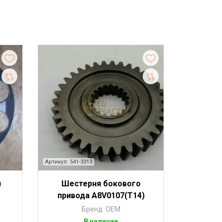
Артикул: 541-3313
я
Шестерня бокового
привода A8V0107(Т14)
Бренд: OEM
В наличии