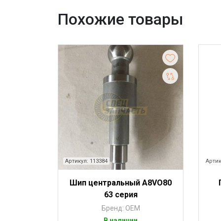
Похожие товары
Артикул: 113384
Артик
Шип центральный A8VO80
63 серия
Бренд: OEM
В наличии