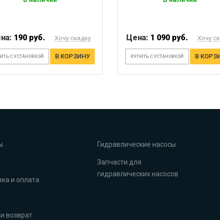
на:
190 руб.
Цена:
1 090 руб.
Хочу скидку
Хочу с
В КОРЗИНУ
В КОРЗ
ИТЬ С УСТАНОВКОЙ
КУПИТЬ С УСТАНОВКОЙ
ы
Гидравлические насосы
Запчасти для
гидравлических насосов
ка и оплата
и возврат