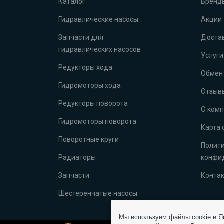
Каталог
Бренд
Гидравлические насосы
Акции
Запчасти для
Достав
гидравлических насосов
Услуги
Редукторы хода
Обмен 
Гидромоторы хода
Отзыв
Редукторы поворота
О ком
Гидромоторы поворота
Карта 
Поворотные круги
Полит
Радиаторы
конфи
Запчасти
Конта
Шестеренчатые насосы
Мы используем файлы cookie и Ян