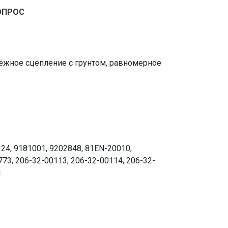
ОПРОС
дёжное сцепление с грунтом, равномерное
24, 9181001, 9202848, 81EN-20010,
3, 206-32-00113, 206-32-00114, 206-32-
1