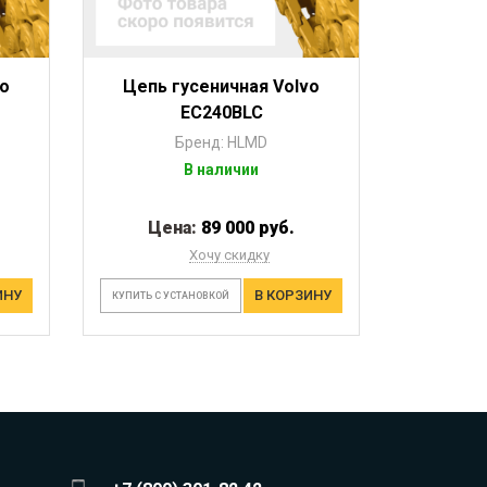
vo
Цепь гусеничная Volvo
EC240BLC
Бренд: HLMD
В наличии
Цена:
89 000 руб.
Хочу скидку
ИНУ
В КОРЗИНУ
КУПИТЬ С УСТАНОВКОЙ