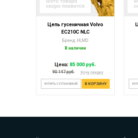
Цепь гусеничная Volvo
Ц
EC210C NLC
Бренд: HLMD
В наличии
Цена:
85 000 руб.
90 147 руб.
Хочу скидку
В КОРЗИНУ
КУПИТЬ С УСТАНОВКОЙ
КУП