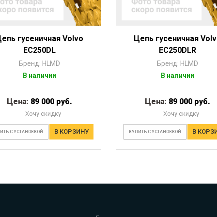
епь гусеничная Volvo
Цепь гусеничная Vol
EC250DL
EC250DLR
Бренд: HLMD
Бренд: HLMD
В наличии
В наличии
Цена:
89 000 руб.
Цена:
89 000 руб.
Хочу скидку
Хочу скидку
В КОРЗИНУ
В КОРЗ
ИТЬ С УСТАНОВКОЙ
КУПИТЬ С УСТАНОВКОЙ