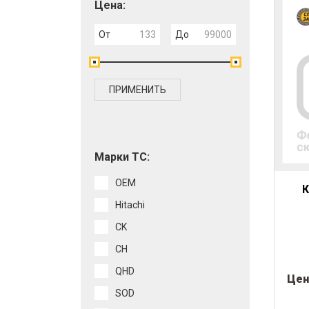
Цена:
От
До
ПРИМЕНИТЬ
Марки ТС:
OEM
Hitachi
CK
CH
QHD
Цен
SOD