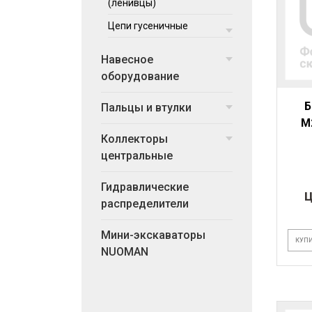
(ленивцы)
Цепи гусеничные
Навесное
оборудование
Б
Пальцы и втулки
M
Коллекторы
центральные
Гидравлические
Ц
распределители
Мини-экскаваторы
КУПИ
NUOMAN