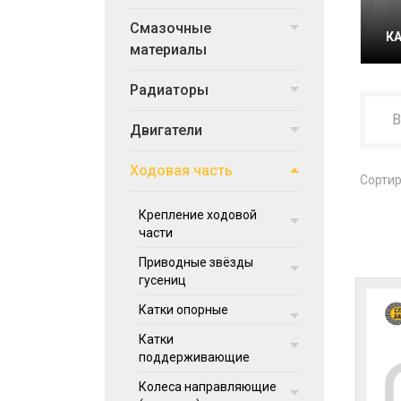
Смазочные
К
материалы
Радиаторы
Двигатели
Ходовая часть
Сортир
Крепление ходовой
части
Приводные звёзды
гусениц
Катки опорные
Катки
поддерживающие
Колеса направляющие