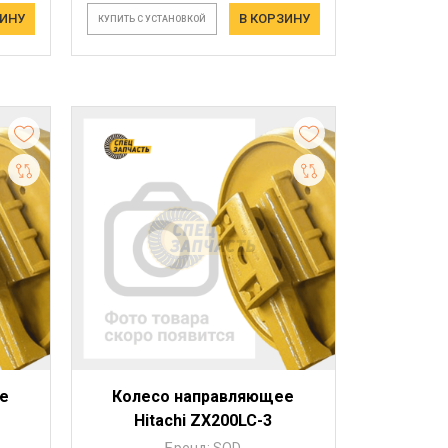
ЗИНУ
В КОРЗИНУ
КУПИТЬ С УСТАНОВКОЙ
е
Колесо направляющее
Hitachi ZX200LC-3
Бренд: SOD