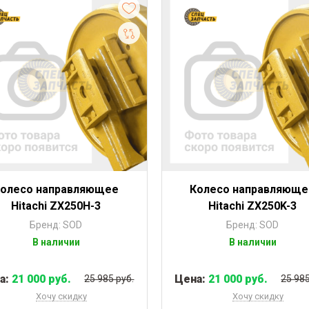
Колесо направляющее
Колесо направляюще
Hitachi ZX250H-3
Hitachi ZX250K-3
Бренд: SOD
Бренд: SOD
В наличии
В наличии
а:
21 000 руб.
Цена:
21 000 руб.
25 985 руб.
25 985
Хочу скидку
Хочу скидку