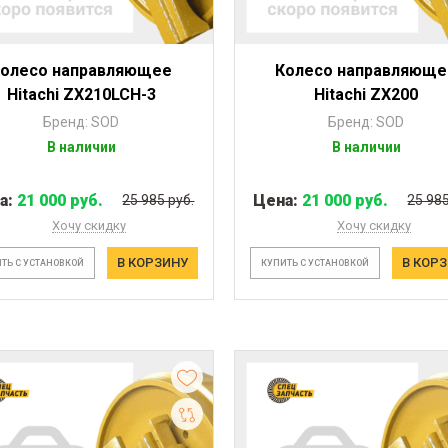
Колесо направляющее
Колесо направляюще
Hitachi ZX210LCH-3
Hitachi ZX200
Бренд: SOD
Бренд: SOD
В наличии
В наличии
а:
21 000 руб.
Цена:
21 000 руб.
25 985 руб.
25 985
Хочу скидку
Хочу скидку
В КОРЗИНУ
В КОР
ТЬ С УСТАНОВКОЙ
КУПИТЬ С УСТАНОВКОЙ