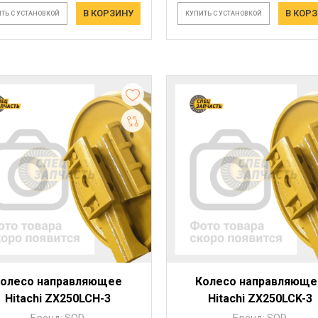
В КОРЗИНУ
В КОР
ТЬ С УСТАНОВКОЙ
КУПИТЬ С УСТАНОВКОЙ
Колесо направляющее
Колесо направляюще
Hitachi ZX250LCH-3
Hitachi ZX250LCK-3
Бренд: SOD
Бренд: SOD