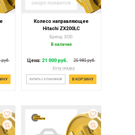
е
Колесо направляющее
Hitachi ZX200LC
Бренд: SOD
В наличии
Цена:
21 000 руб.
 руб.
25 985 руб.
Хочу скидку
ЗИНУ
В КОРЗИНУ
КУПИТЬ С УСТАНОВКОЙ