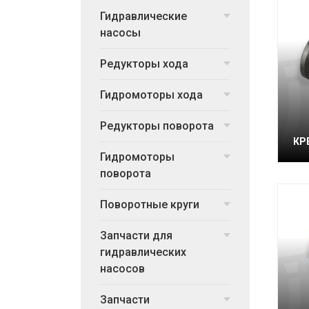
Гидравлические
насосы
Редукторы хода
Гидромоторы хода
Редукторы поворота
КР
Гидромоторы
поворота
Поворотные круги
Запчасти для
гидравлических
насосов
Запчасти