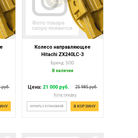
е
Колесо направляющее
Hitachi ZX240LC-3
Бренд: SOD
В наличии
Цена:
21 000 руб.
 руб.
25 985 руб.
Хочу скидку
ЗИНУ
В КОРЗИНУ
КУПИТЬ С УСТАНОВКОЙ