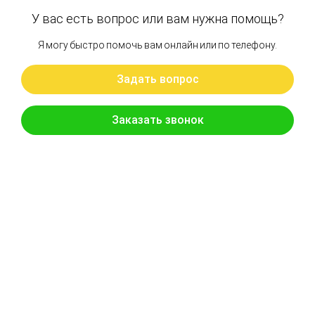
Каток опорный Hitachi EX215