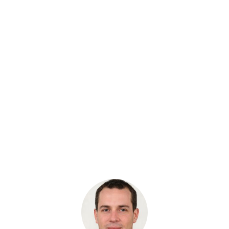
Артикул: 4650352
Радиатор системы охлаждения Hitachi ZX200-3
Бренд: Hitachi
В наличии
Цена:
23 200 руб.
Хочу скидку
КУПИТЬ С УСТАНОВКОЙ
В КОРЗИНУ