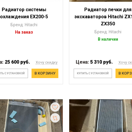
Радиатор системы
Радиатор печки для
охлаждения EX200-5
экскаваторов Hitachi ZX1
ZX350
Бренд: Hitachi
Бренд: Hitachi
На заказ
В наличии
а:
25 600 руб.
Цена:
5 310 руб.
Хочу скидку
Хочу с
В КОРЗИНУ
В КОР
ТЬ С УСТАНОВКОЙ
КУПИТЬ С УСТАНОВКОЙ