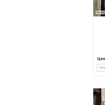
Артику
Цен
КУПИ