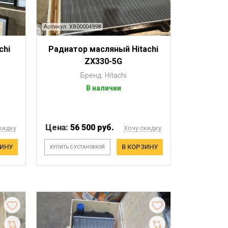
Артикул: XB00004998
chi
Радиатор масляный Hitachi
ZX330-5G
Бренд: Hitachi
В наличии
Цена:
56 500 руб.
кидку
Хочу скидку
ЗИНУ
В КОРЗИНУ
КУПИТЬ С УСТАНОВКОЙ