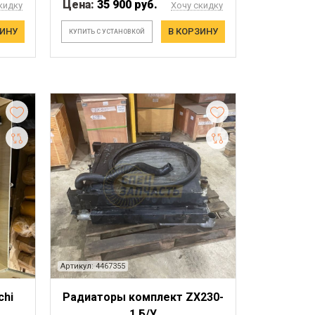
Цена:
35 900 руб.
кидку
Хочу скидку
ЗИНУ
В КОРЗИНУ
КУПИТЬ С УСТАНОВКОЙ
Артикул: 4467355
chi
Радиаторы комплект ZX230-
)
1 Б/У