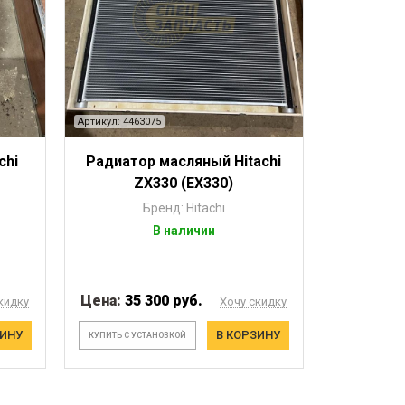
Артикул: 4463075
chi
Радиатор масляный Hitachi
ZX330 (EX330)
Бренд: Hitachi
В наличии
Цена:
35 300 руб.
кидку
Хочу скидку
ЗИНУ
В КОРЗИНУ
КУПИТЬ С УСТАНОВКОЙ