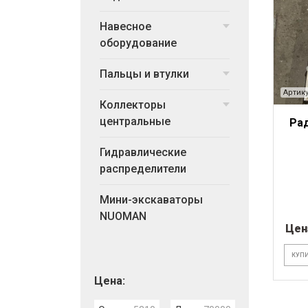
Навесное
оборудование
Пальцы и втулки
Артику
Коллекторы
центральные
Рад
Гидравлические
распределители
Мини-экскаваторы
NUOMAN
Цен
КУПИ
Цена: