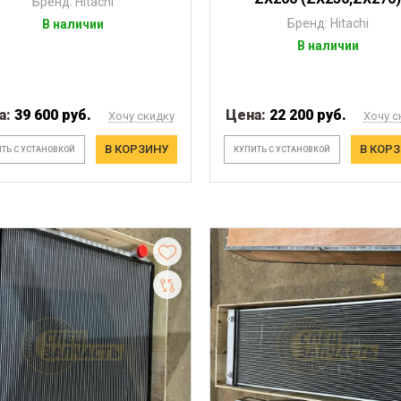
Бренд: Hitachi
Бренд: Hitachi
В наличии
В наличии
а:
39 600 руб.
Цена:
22 200 руб.
Хочу скидку
Хочу с
В КОРЗИНУ
В КОР
ТЬ С УСТАНОВКОЙ
КУПИТЬ С УСТАНОВКОЙ