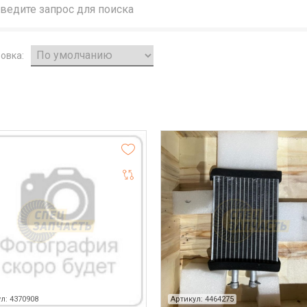
овка:
л: 4370908
Артикул: 4464275