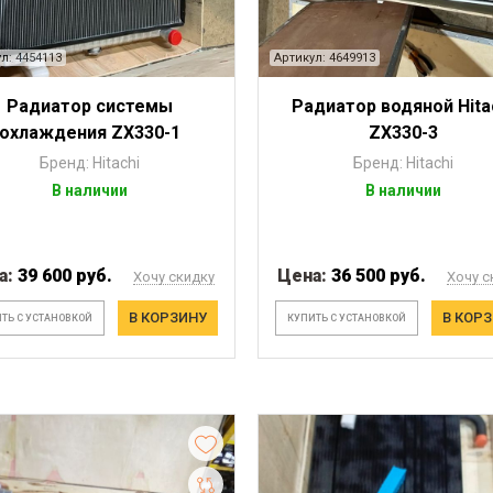
л: 4454113
Артикул: 4649913
Радиатор системы
Радиатор водяной Hita
охлаждения ZX330-1
ZX330-3
Бренд: Hitachi
Бренд: Hitachi
В наличии
В наличии
а:
39 600 руб.
Цена:
36 500 руб.
Хочу скидку
Хочу с
В КОРЗИНУ
В КОР
ТЬ С УСТАНОВКОЙ
КУПИТЬ С УСТАНОВКОЙ