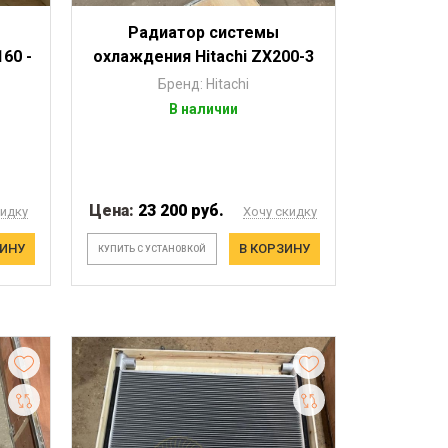
Радиатор системы
60 -
охлаждения Hitachi ZX200-3
Бренд: Hitachi
В наличии
Цена:
23 200 руб.
кидку
Хочу скидку
ЗИНУ
В КОРЗИНУ
КУПИТЬ С УСТАНОВКОЙ