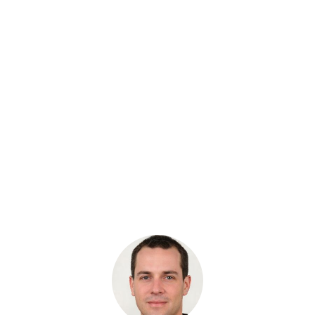
Звездочка Komatsu PC210-5
Бренд: CH
В наличии
Цена:
7 500 руб.
8 832 руб.
Хочу скидку
КУПИТЬ С УСТАНОВКОЙ
В КОРЗИНУ