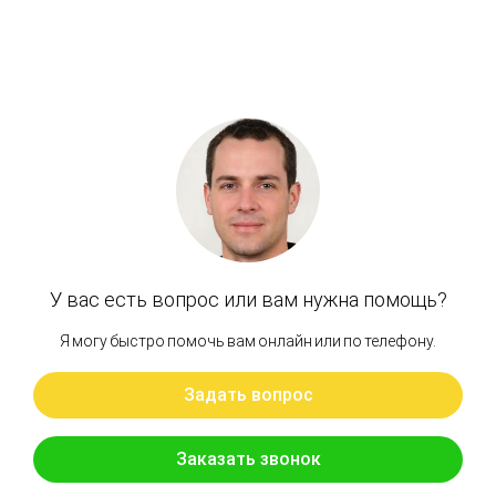
Артикул: XJBN-00061