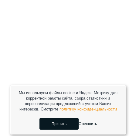
КУПИТЬ С УСТАНОВКОЙ
В КОРЗИНУ
Мы используем файлы cookie и Яндекс.Метрику для
корректной работы сайта, сбора статистики и
персонализации предложений с учетом Ваших
интересов. Смотрите
политику конфиденциальности
Принять
Отклонить
0
0
0