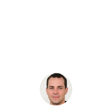
Цена:
6 090 руб.
Хочу скидку
КУПИТЬ С УСТАНОВКОЙ
В КОРЗИНУ