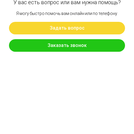
Артикул: 0719118
ZX330 клапан центральный прямой инжектор
Бренд: OEM
В наличии
Цена:
11 025 руб.
Хочу скидку
КУПИТЬ С УСТАНОВКОЙ