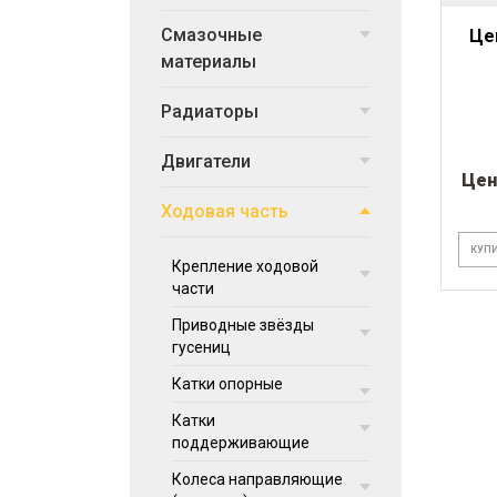
Смазочные
Це
материалы
Радиаторы
Двигатели
Цен
Ходовая часть
КУПИ
Крепление ходовой
части
Приводные звёзды
гусениц
Катки опорные
Катки
поддерживающие
Колеса направляющие