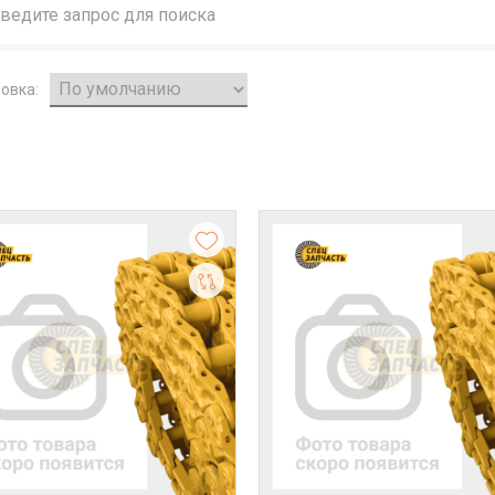
овка: