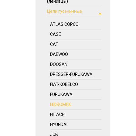
(ленивцы)
Цепи гусеничные
ATLAS COPCO
CASE
CAT
DAEWOO
DOOSAN
DRESSER-FURUKAWA
FIAT-KOBELCO
FURUKAWA
HIDROMEK
HITACHI
HYUNDAI
JCB