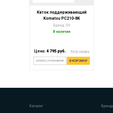
Каток поддерживающий
Komatsu PC210-8K
Бренд: CH
В наличии
Цена:
4 795 руб.
Хочу скидку
В КОРЗИНУ
КУПИТЬ С УСТАНОВКОЙ
Каталог
Бренд