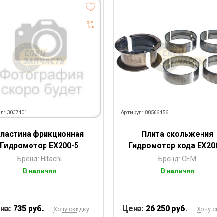
л: 3037401
Артикул: 80506456
ластина фрикционная
Плита скольжения
Гидромотор EX200-5
Гидромотор хода EX20
Бренд: Hitachi
Бренд: OEM
В наличии
В наличии
на:
735 руб.
Цена:
26 250 руб.
Хочу скидку
Хочу с