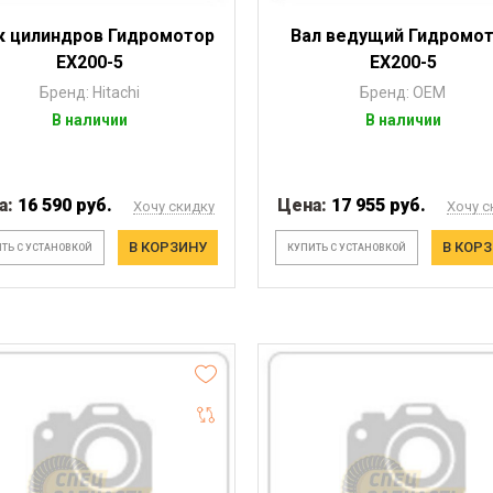
к цилиндров Гидромотор
Вал ведущий Гидромо
EX200-5
EX200-5
Бренд: Hitachi
Бренд: OEM
В наличии
В наличии
а:
16 590 руб.
Цена:
17 955 руб.
Хочу скидку
Хочу с
В КОРЗИНУ
В КОР
ТЬ С УСТАНОВКОЙ
КУПИТЬ С УСТАНОВКОЙ