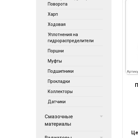
Поворота
Харп
Ходовая
Уплотнения на
гидрораспределители
Поршни
Муфты
Подшипники
Артику
Прокладки
П
Коллекторы
Датчики
Смазочные
материалы
Це
Радиаторы