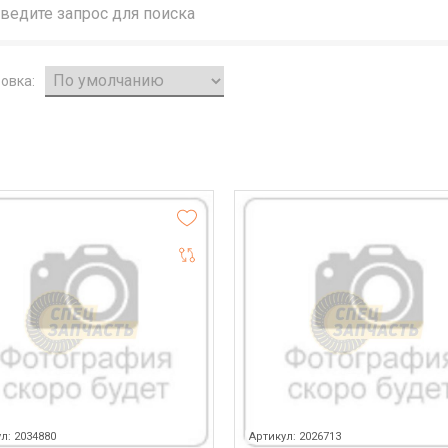
овка:
л: 2034880
Артикул: 2026713