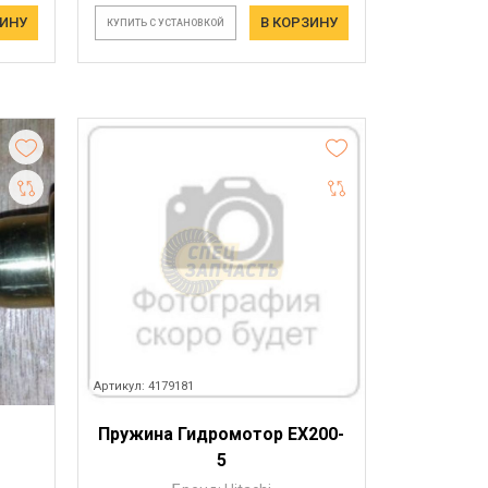
ЗИНУ
В КОРЗИНУ
КУПИТЬ С УСТАНОВКОЙ
Артикул: 4179181
Пружина Гидромотор EX200-
5