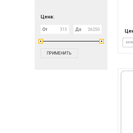
Цена:
От
До
Це
КУПИ
ПРИМЕНИТЬ