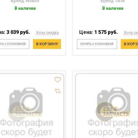
Бренд: Hitachi
Бренд: OEM
В наличии
В наличии
на:
3 039 руб.
Цена:
1 575 руб.
Хочу скидку
Хочу с
В КОРЗИНУ
В КОР
ТЬ С УСТАНОВКОЙ
КУПИТЬ С УСТАНОВКОЙ