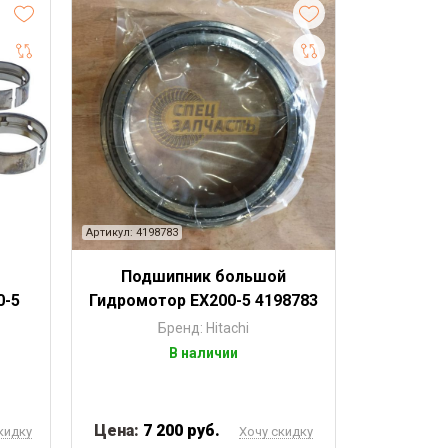
Артикул: 4198783
Подшипник большой
0-5
Гидромотор EX200-5 4198783
Бренд: Hitachi
В наличии
Цена:
7 200 руб.
кидку
Хочу скидку