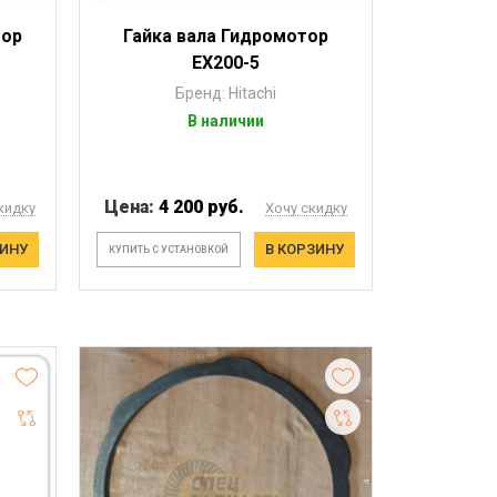
тор
Гайка вала Гидромотор
EX200-5
Бренд: Hitachi
В наличии
Цена:
4 200 руб.
кидку
Хочу скидку
ЗИНУ
В КОРЗИНУ
КУПИТЬ С УСТАНОВКОЙ