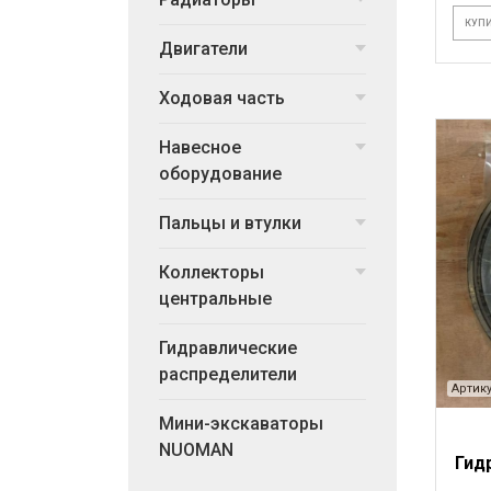
КУПИ
Двигатели
Ходовая часть
Навесное
оборудование
Пальцы и втулки
Коллекторы
центральные
Гидравлические
распределители
Артику
Мини-экскаваторы
NUOMAN
Гид