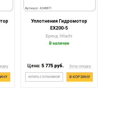
Артикул: 4248871
тор
Уплотнения Гидромотор
EX200-5
Бренд: Hitachi
В наличии
Цена:
5 775 руб.
кидку
Хочу скидку
ЗИНУ
В КОРЗИНУ
КУПИТЬ С УСТАНОВКОЙ