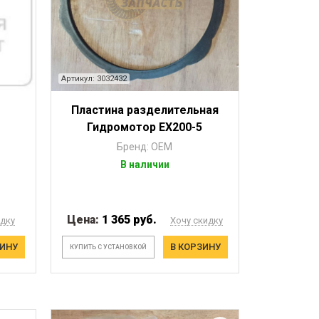
Артикул: 3032432
Пластина разделительная
Гидромотор EX200-5
Бренд: OEM
В наличии
Цена:
1 365 руб.
идку
Хочу скидку
ЗИНУ
В КОРЗИНУ
КУПИТЬ С УСТАНОВКОЙ