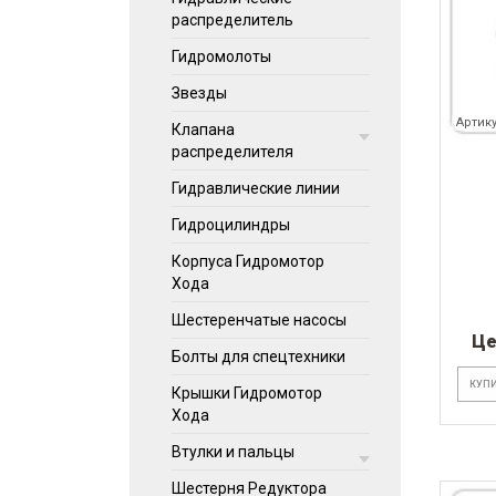
распределитель
Гидромолоты
Звезды
Артику
Клапана
распределителя
Гидравлические линии
Гидроцилиндры
Корпуса Гидромотор
Хода
Шестеренчатые насосы
Це
Болты для спецтехники
КУПИ
Крышки Гидромотор
Хода
Втулки и пальцы
Шестерня Редуктора