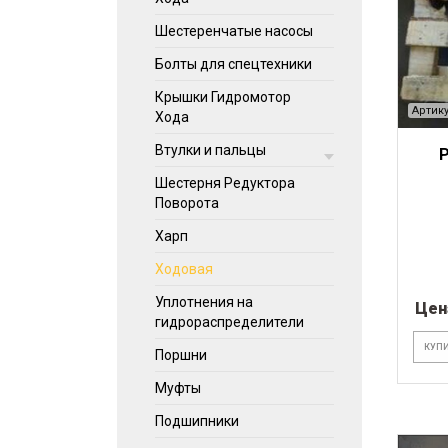
Шестеренчатые насосы
Болты для спецтехники
Крышки Гидромотор
Артику
Хода
Втулки и пальцы
Шестерня Редуктора
Поворота
Харп
Ходовая
Уплотнения на
Цен
гидрораспределители
КУПИ
Поршни
Муфты
Подшипники