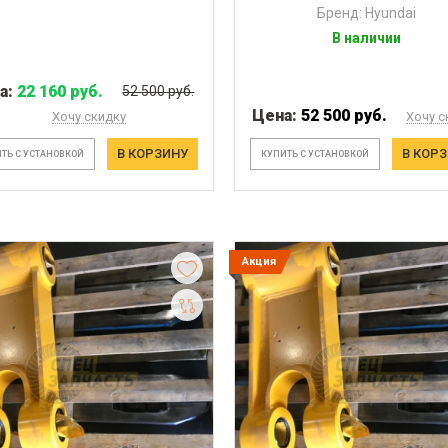
Бренд: Hyundai
В наличии
а:
22 160 руб.
52 500 руб.
Цена:
52 500 руб.
Хочу скидку
Хочу с
В КОРЗИНУ
В КОР
ТЬ С УСТАНОВКОЙ
КУПИТЬ С УСТАНОВКОЙ
Акция