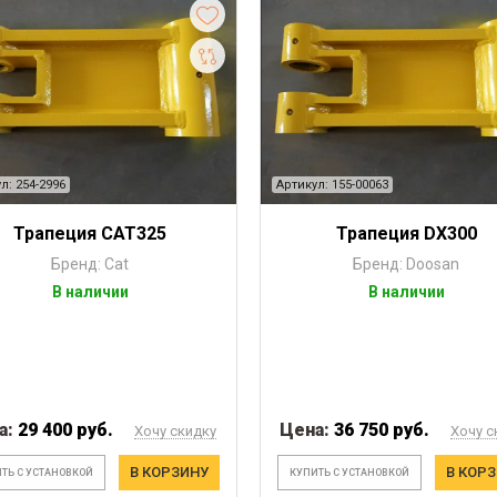
л: 254-2996
Артикул: 155-00063
Трапеция CAT325
Трапеция DX300
Бренд: Cat
Бренд: Doosan
В наличии
В наличии
а:
29 400 руб.
Цена:
36 750 руб.
Хочу скидку
Хочу с
В КОРЗИНУ
В КОР
ТЬ С УСТАНОВКОЙ
КУПИТЬ С УСТАНОВКОЙ