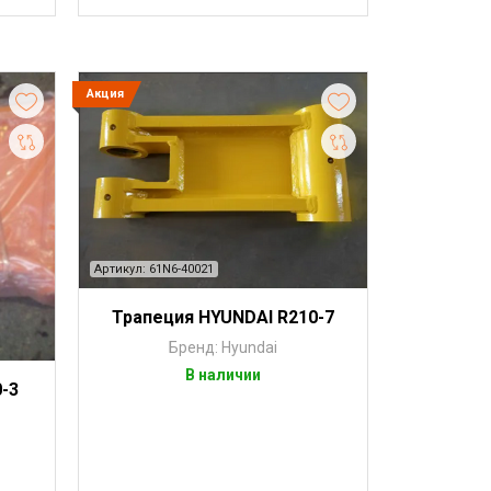
Акция
Артикул: 61N6-40021
Трапеция HYUNDAI R210-7
Бренд: Hyundai
В наличии
0-3