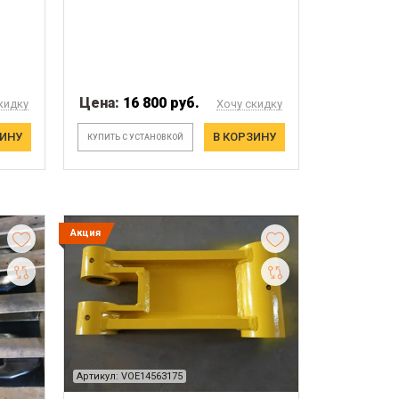
Цена:
16 800 руб.
кидку
Хочу скидку
ЗИНУ
В КОРЗИНУ
КУПИТЬ С УСТАНОВКОЙ
Акция
Артикул: VOE14563175