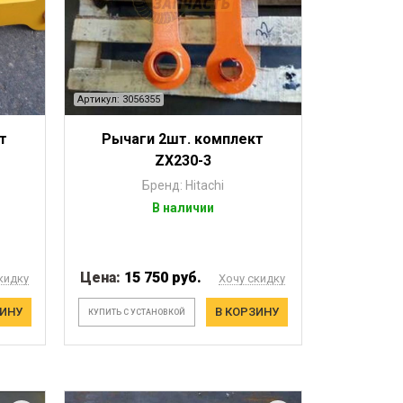
Артикул: 3056355
т
Рычаги 2шт. комплект
ZX230-3
Бренд: Hitachi
В наличии
Цена:
15 750 руб.
кидку
Хочу скидку
ЗИНУ
В КОРЗИНУ
КУПИТЬ С УСТАНОВКОЙ