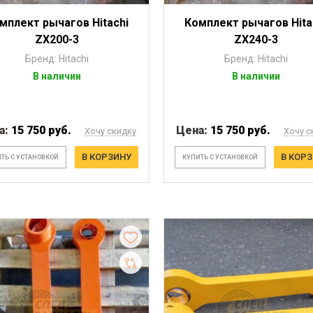
мплект рычагов Hitachi
Комплект рычагов Hita
ZX200-3
ZX240-3
Бренд: Hitachi
Бренд: Hitachi
В наличии
В наличии
а:
15 750 руб.
Цена:
15 750 руб.
Хочу скидку
Хочу с
В КОРЗИНУ
В КОР
ТЬ С УСТАНОВКОЙ
КУПИТЬ С УСТАНОВКОЙ