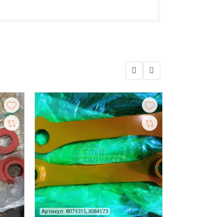
Артикул: 8074315,3084173