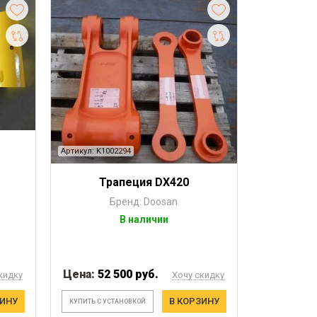
Артикул: K1002294
Трапеция DX420
Бренд: Doosan
В наличии
Цена:
52 500 руб.
кидку
Хочу скидку
ЗИНУ
В КОРЗИНУ
КУПИТЬ С УСТАНОВКОЙ