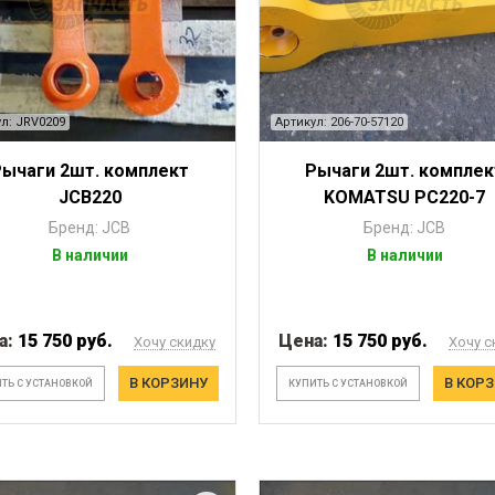
л: JRV0209
Артикул: 206-70-57120
Рычаги 2шт. комплект
Рычаги 2шт. комплек
JCB220
KOMATSU PC220-7
Бренд: JCB
Бренд: JCB
В наличии
В наличии
а:
15 750 руб.
Цена:
15 750 руб.
Хочу скидку
Хочу с
В КОРЗИНУ
В КОР
ТЬ С УСТАНОВКОЙ
КУПИТЬ С УСТАНОВКОЙ