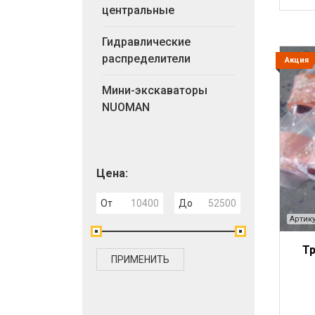
центральные
Гидравлические
распределители
Акция
Мини-экскаваторы
NUOMAN
Цена:
От
До
Артику
Тр
ПРИМЕНИТЬ