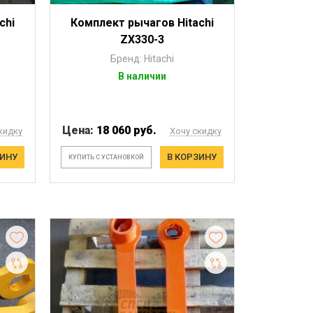
chi
Комплект рычагов Hitachi
ZX330-3
Бренд: Hitachi
В наличии
Цена:
18 060 руб.
кидку
Хочу скидку
ЗИНУ
В КОРЗИНУ
КУПИТЬ С УСТАНОВКОЙ