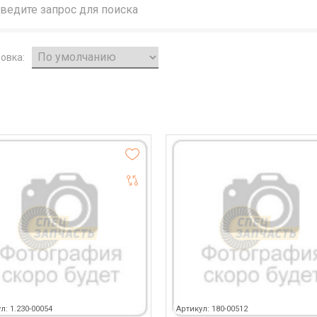
овка:
л: 1.230-00054
Артикул: 180-00512