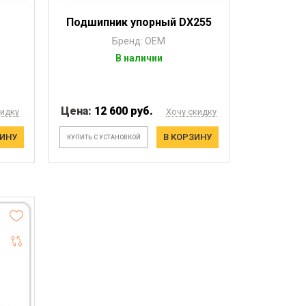
Подшипник упорный DX255
Бренд: OEM
В наличии
Цена:
12 600 руб.
кидку
Хочу скидку
ЗИНУ
В КОРЗИНУ
КУПИТЬ С УСТАНОВКОЙ