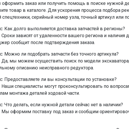
 оформить заказ или получить помощь в поиске нужной д
ите товар в каталоге. Для ускорения процесса подбора р
 спецтехники, серийный номер узла, точный артикул или п
с: Как долго выполняется доставка запчастей в регионы?
: Сроки зависят от удаленности вашего региона и наличия д
жер сообщит после подтверждения заказа.
с: Можно ли подобрать запчасти без точного артикула?
: Да, мы можем осуществить поиск по модели экскаватор
льному описанию неисправного редуктора.
с: Предоставляете ли вы консультации по установке?
: Наши специалисты могут проконсультировать по вопроса
лам монтажа деталей ходовой части.
с: Что делать, если нужной детали сейчас нет в наличии?
: Мы оформим поставку под заказ и сообщим ориентирово
.