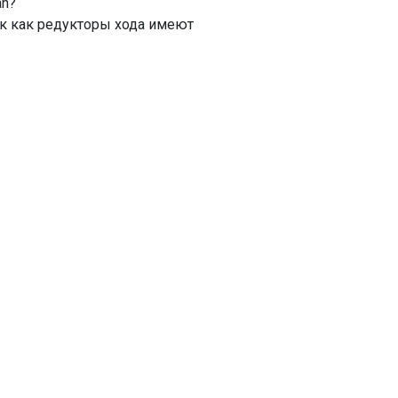
an?
ак как редукторы хода имеют