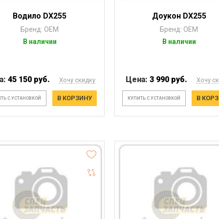
Водило DX255
Доукон DX255
Бренд: OEM
Бренд: OEM
В наличии
В наличии
а:
45 150 руб.
Цена:
3 990 руб.
Хочу скидку
Хочу с
В КОРЗИНУ
В КОР
ТЬ С УСТАНОВКОЙ
КУПИТЬ С УСТАНОВКОЙ