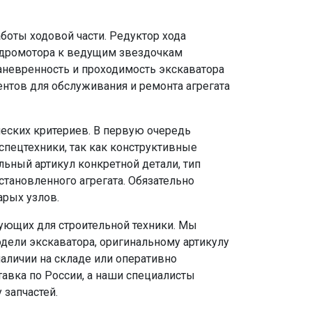
боты ходовой части. Редуктор хода
идромотора к ведущим звездочкам
аневренность и проходимость экскаватора
тов для обслуживания и ремонта агрегата
еских критериев. В первую очередь
пецтехники, так как конструктивные
льный артикул конкретной детали, тип
тановленного агрегата. Обязательно
арых узлов.
ующих для строительной техники. Мы
дели экскаватора, оригинальному артикулу
аличии на складе или оперативно
тавка по России, а наши специалисты
 запчастей.