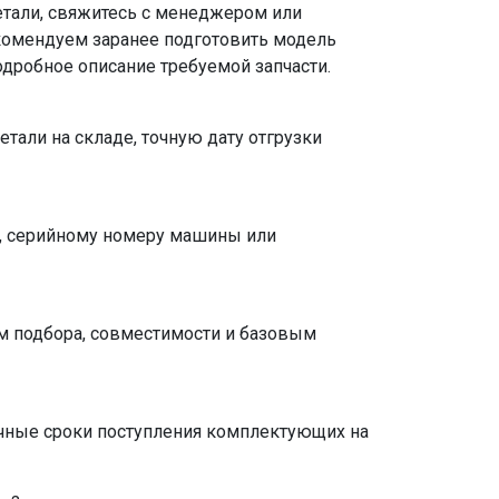
етали, свяжитесь с менеджером или
екомендуем заранее подготовить модель
одробное описание требуемой запчасти.
етали на складе, точную дату отгрузки
а, серийному номеру машины или
м подбора, совместимости и базовым
чные сроки поступления комплектующих на